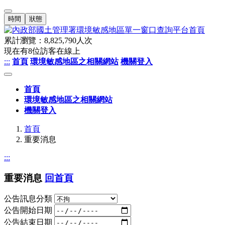
時間
狀態
累計瀏覽：
8,825,790
人次
現在有
8
位訪客在線上
:::
首頁
環境敏感地區之相關網站
機關登入
首頁
環境敏感地區之相關網站
機關登入
首頁
重要消息
:::
重要消息
回首頁
公告訊息分類
公告開始日期
公告結束日期