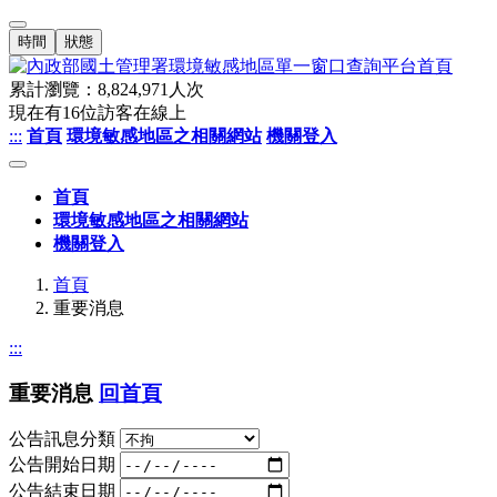
時間
狀態
累計瀏覽：
8,824,971
人次
現在有
16
位訪客在線上
:::
首頁
環境敏感地區之相關網站
機關登入
首頁
環境敏感地區之相關網站
機關登入
首頁
重要消息
:::
重要消息
回首頁
公告訊息分類
公告開始日期
公告結束日期