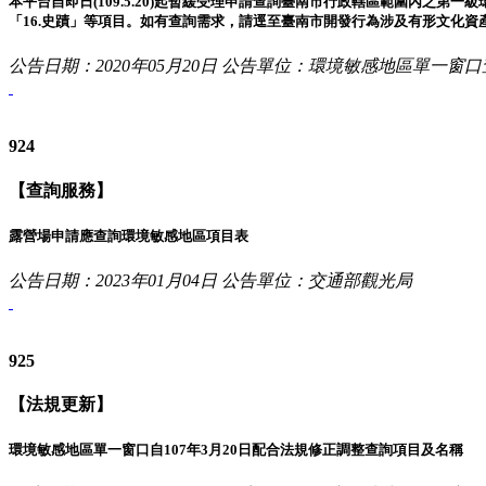
本平台自即日(109.5.20)起暫緩受理申請查詢臺南市行政轄區範圍內之第一級
「16.史蹟」等項目。如有查詢需求，請逕至臺南市開發行為涉及有形文化資產查詢系統查
公告日期：2020年05月20日
公告單位：環境敏感地區單一窗口
924
【查詢服務】
露營場申請應查詢環境敏感地區項目表
公告日期：2023年01月04日
公告單位：交通部觀光局
925
【法規更新】
環境敏感地區單一窗口自107年3月20日配合法規修正調整查詢項目及名稱