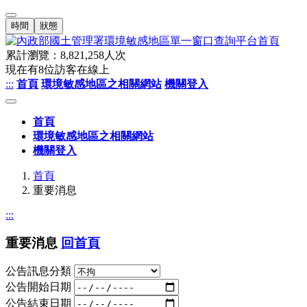
時間
狀態
累計瀏覽：
8,821,258
人次
現在有
8
位訪客在線上
:::
首頁
環境敏感地區之相關網站
機關登入
首頁
環境敏感地區之相關網站
機關登入
首頁
重要消息
:::
重要消息
回首頁
公告訊息分類
公告開始日期
公告結束日期