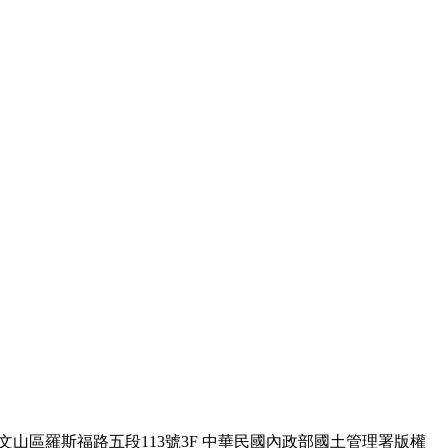
北市文山區羅斯福路五段113號3F
中華民國內政部國土管理署版權