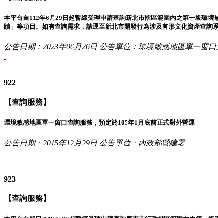
本平台自112年6月29日起暫緩受理申請查詢新北市轄區範圍內之第一級環境敏感
蹟」等項目。如有查詢需求，請逕至新北市開發行為涉及有形文化資產查詢系統查詢
公告日期：2023年06月26日
公告單位：環境敏感地區單一窗口
922
【查詢服務】
環境敏感地區單一窗口查詢服務，預定於105年1月底前正式對外營運
公告日期：2015年12月29日
公告單位：內政部營建署
923
【查詢服務】