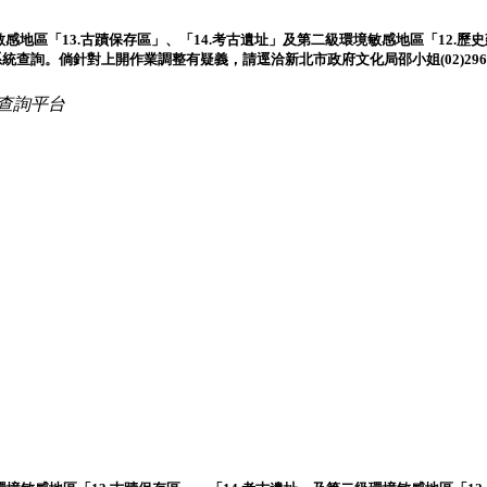
地區「13.古蹟保存區」、「14.考古遺址」及第二級環境敏感地區「12.歷史建築
。倘針對上開作業調整有疑義，請逕洽新北市政府文化局邵小姐(02)2960-3
查詢平台