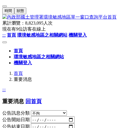
時間
狀態
累計瀏覽：
8,823,095
人次
現在有
9
位訪客在線上
:::
首頁
環境敏感地區之相關網站
機關登入
首頁
環境敏感地區之相關網站
機關登入
首頁
重要消息
:::
重要消息
回首頁
公告訊息分類
公告開始日期
公告結束日期