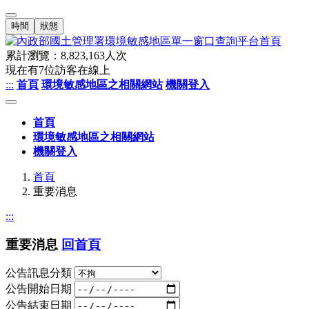
時間
狀態
累計瀏覽：
8,823,163
人次
現在有
7
位訪客在線上
:::
首頁
環境敏感地區之相關網站
機關登入
首頁
環境敏感地區之相關網站
機關登入
首頁
重要消息
:::
重要消息
回首頁
公告訊息分類
公告開始日期
公告結束日期