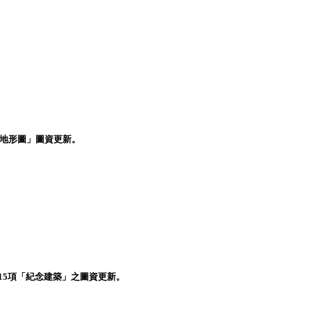
圍地形圖」圖資更新。
第15項「紀念建築」之圖資更新。