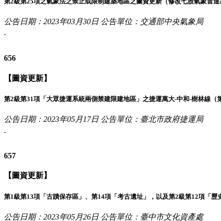
第2級第25項之氣象法之禁止或限制建築地區之圖資更新（修改七股氣象雷達
公告日期：2023年03月30日
公告單位：交通部中央氣象局
656
【圖資更新】
第2級第31項「大眾捷運系統兩側禁建限建地區」之捷運萬大-中和-樹林線
公告日期：2023年05月17日
公告單位：臺北市政府捷運局
657
【圖資更新】
第1級第13項「古蹟保存區」、第14項「考古遺址」，以及第2級第12項「歷
公告日期：2023年05月26日
公告單位：臺中市文化資產處