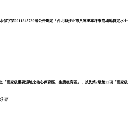
授水保字第0911845739號公告劃定「台北縣汐止市八連里車坪寮崩塌地特
」之「國家級重要濕地之核心保育區、生態復育區」，以及第2級第11項「國家
分署