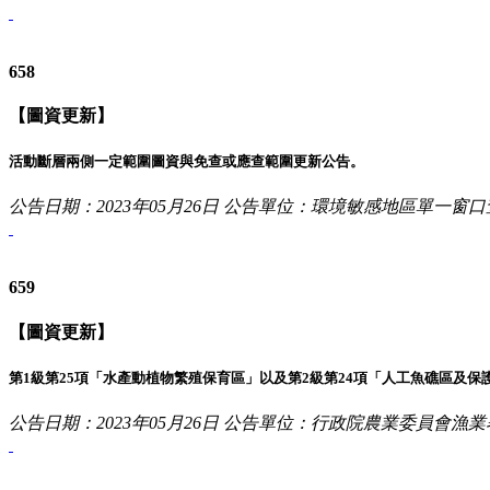
658
【圖資更新】
活動斷層兩側一定範圍圖資與免查或應查範圍更新公告。
公告日期：2023年05月26日
公告單位：環境敏感地區單一窗口
659
【圖資更新】
第1級第25項「水產動植物繁殖保育區」以及第2級第24項「人工魚礁區及保
公告日期：2023年05月26日
公告單位：行政院農業委員會漁業