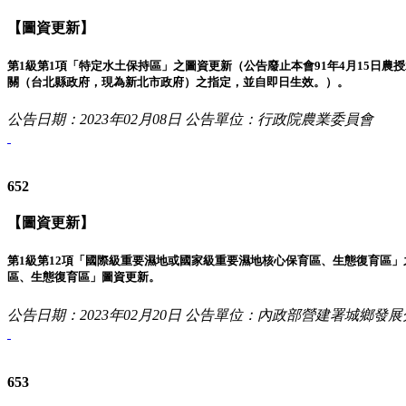
【圖資更新】
第1級第1項「特定水土保持區」之圖資更新（公告廢止本會91年4月15日農
關（台北縣政府，現為新北市政府）之指定，並自即日生效。）。
公告日期：2023年02月08日
公告單位：行政院農業委員會
652
【圖資更新】
第1級第12項「國際級重要濕地或國家級重要濕地核心保育區、生態復育區
區、生態復育區」圖資更新。
公告日期：2023年02月20日
公告單位：內政部營建署城鄉發展
653