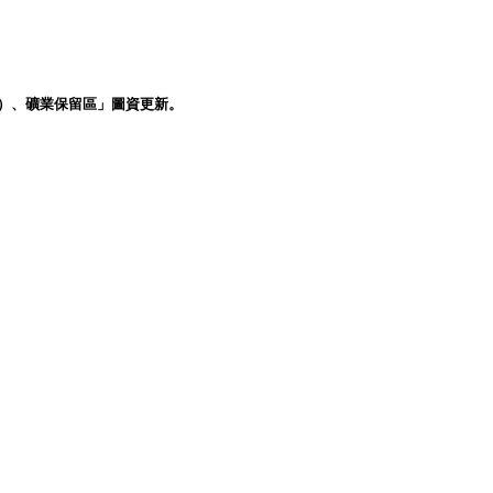
場）、礦業保留區」圖資更新。