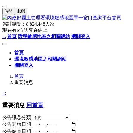
時間
狀態
累計瀏覽：
8,824,448
人次
現在有
6
位訪客在線上
:::
首頁
環境敏感地區之相關網站
機關登入
首頁
環境敏感地區之相關網站
機關登入
首頁
重要消息
:::
重要消息
回首頁
公告訊息分類
公告開始日期
公告結束日期