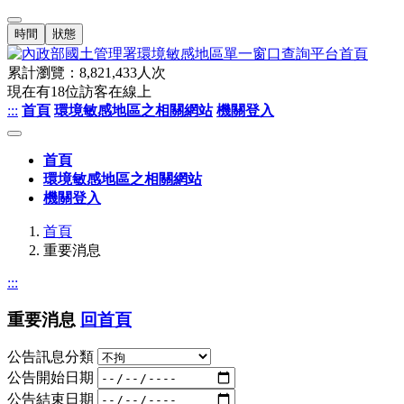
時間
狀態
累計瀏覽：
8,821,433
人次
現在有
18
位訪客在線上
:::
首頁
環境敏感地區之相關網站
機關登入
首頁
環境敏感地區之相關網站
機關登入
首頁
重要消息
:::
重要消息
回首頁
公告訊息分類
公告開始日期
公告結束日期