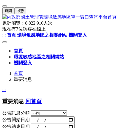
時間
狀態
累計瀏覽：
8,822,910
人次
現在有
7
位訪客在線上
:::
首頁
環境敏感地區之相關網站
機關登入
首頁
環境敏感地區之相關網站
機關登入
首頁
重要消息
:::
重要消息
回首頁
公告訊息分類
公告開始日期
公告結束日期