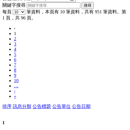
關鍵字搜尋
每頁
筆資料，本頁有 10 筆資料，共有 951 筆資料。第
1 頁，共 96 頁。
‹
1
2
3
4
5
6
7
8
9
10
…
›
»
排序
訊息分類
公告標題
公告單位
公告日期
1