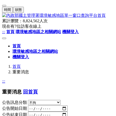
時間
狀態
累計瀏覽：
8,824,562
人次
現在有
7
位訪客在線上
:::
首頁
環境敏感地區之相關網站
機關登入
首頁
環境敏感地區之相關網站
機關登入
首頁
重要消息
:::
重要消息
回首頁
公告訊息分類
公告開始日期
公告結束日期