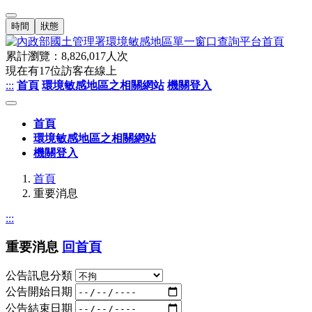
時間
狀態
累計瀏覽：
8,826,017
人次
現在有
17
位訪客在線上
:::
首頁
環境敏感地區之相關網站
機關登入
首頁
環境敏感地區之相關網站
機關登入
首頁
重要消息
:::
重要消息
回首頁
公告訊息分類
公告開始日期
公告結束日期