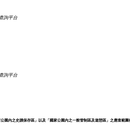
查詢平台
查詢平台
家公園內之史蹟保存區」以及「國家公園內之一般管制區及遊憩區」之應查範圍