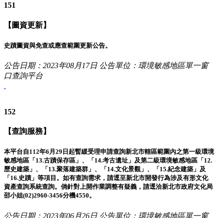
151
【圖資更新】
史蹟圖資與免查或應查範圍更新公告。
公告日期：2023年08月17日
公告單位：環境敏感地區單一窗
口查詢平台
152
【查詢服務】
本平台自112年6月29日起暫緩受理申請查詢新北市轄區範圍內之第一級環境
敏感地區「13.古蹟保存區」、「14.考古遺址」及第二級環境敏感地區「12.
歷史建築」、「13.聚落建築群」、「14.文化景觀」、「15.紀念建築」及
「16.史蹟」等項目。如有查詢需求，請逕至新北市開發行為涉及有形文化
資產查詢系統查詢。倘針對上開作業調整有疑義，請逕洽新北市政府文化局
邵小姐(02)2960-3456分機4550。
公告日期：2023年06月26日
公告單位：環境敏感地區單一窗