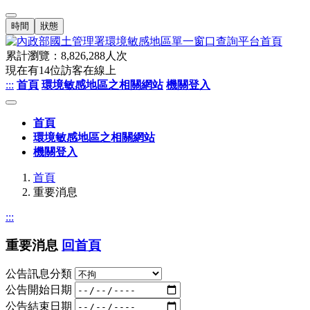
時間
狀態
累計瀏覽：
8,826,288
人次
現在有
14
位訪客在線上
:::
首頁
環境敏感地區之相關網站
機關登入
首頁
環境敏感地區之相關網站
機關登入
首頁
重要消息
:::
重要消息
回首頁
公告訊息分類
公告開始日期
公告結束日期