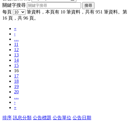
關鍵字搜尋
每頁
筆資料，本頁有 10 筆資料，共有 951 筆資料。第
16 頁，共 96 頁。
«
‹
…
11
12
13
14
15
16
17
18
19
20
…
›
»
排序
訊息分類
公告標題
公告單位
公告日期