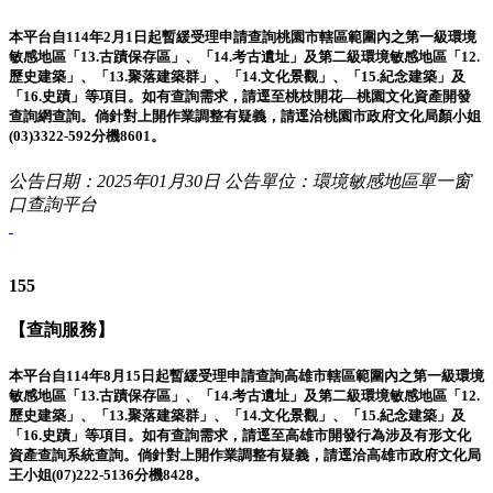
本平台自114年2月1日起暫緩受理申請查詢桃園市轄區範圍內之第一級環境
敏感地區「13.古蹟保存區」、「14.考古遺址」及第二級環境敏感地區「12.
歷史建築」、「13.聚落建築群」、「14.文化景觀」、「15.紀念建築」及
「16.史蹟」等項目。如有查詢需求，請逕至桃枝開花—桃園文化資產開發
查詢網查詢。倘針對上開作業調整有疑義，請逕洽桃園市政府文化局顏小姐
(03)3322-592分機8601。
公告日期：2025年01月30日
公告單位：環境敏感地區單一窗
口查詢平台
155
【查詢服務】
本平台自114年8月15日起暫緩受理申請查詢高雄市轄區範圍內之第一級環境
敏感地區「13.古蹟保存區」、「14.考古遺址」及第二級環境敏感地區「12.
歷史建築」、「13.聚落建築群」、「14.文化景觀」、「15.紀念建築」及
「16.史蹟」等項目。如有查詢需求，請逕至高雄市開發行為涉及有形文化
資產查詢系統查詢。倘針對上開作業調整有疑義，請逕洽高雄市政府文化局
王小姐(07)222-5136分機8428。