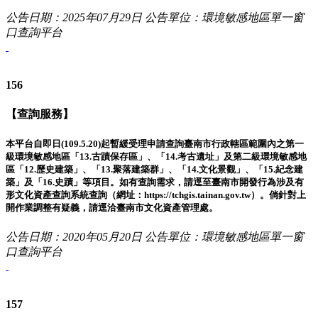
公告日期：2025年07月29日
公告單位：環境敏感地區單一窗
口查詢平台
156
【查詢服務】
本平台自即日(109.5.20)起暫緩受理申請查詢臺南市行政轄區範圍內之第一
級環境敏感地區「13.古蹟保存區」、「14.考古遺址」及第二級環境敏感地
區「12.歷史建築」、「13.聚落建築群」、「14.文化景觀」、「15.紀念建
築」及「16.史蹟」等項目。如有查詢需求，請逕至臺南市開發行為涉及有
形文化資產查詢系統查詢（網址：https://tchgis.tainan.gov.tw）。倘針對上
開作業調整有疑義，請逕洽臺南市文化資產管理處。
公告日期：2020年05月20日
公告單位：環境敏感地區單一窗
口查詢平台
157