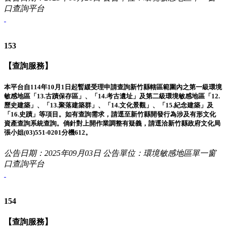
口查詢平台
153
【查詢服務】
本平台自114年10月1日起暫緩受理申請查詢新竹縣轄區範圍內之第一級環境
敏感地區「13.古蹟保存區」、「14.考古遺址」及第二級環境敏感地區「12.
歷史建築」、「13.聚落建築群」、「14.文化景觀」、「15.紀念建築」及
「16.史蹟」等項目。如有查詢需求，請逕至新竹縣開發行為涉及有形文化
資產查詢系統查詢。倘針對上開作業調整有疑義，請逕洽新竹縣政府文化局
張小姐(03)551-0201分機612。
公告日期：2025年09月03日
公告單位：環境敏感地區單一窗
口查詢平台
154
【查詢服務】