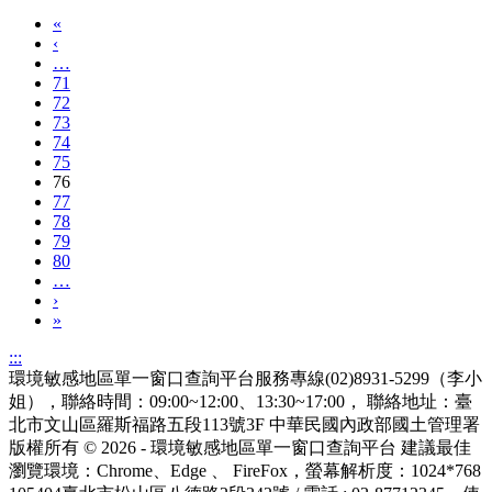
«
‹
…
71
72
73
74
75
76
77
78
79
80
…
›
»
:::
環境敏感地區單一窗口查詢平台服務專線(02)8931-5299（李小
姐），聯絡時間：09:00~12:00、13:30~17:00， 聯絡地址：臺
北市文山區羅斯福路五段113號3F
中華民國內政部國土管理署
版權所有 © 2026 - 環境敏感地區單一窗口查詢平台
建議最佳
瀏覽環境：Chrome、Edge 、 FireFox，螢幕解析度：1024*768