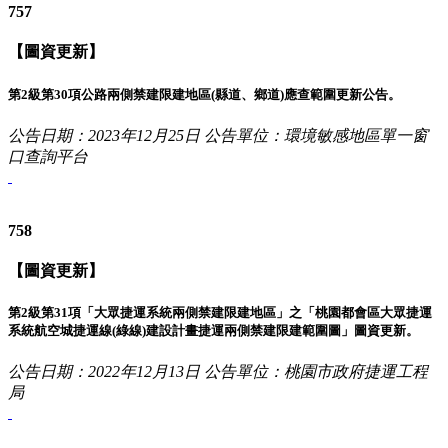
757
【圖資更新】
第2級第30項公路兩側禁建限建地區(縣道、鄉道)應查範圍更新公告。
公告日期：2023年12月25日
公告單位：環境敏感地區單一窗
口查詢平台
758
【圖資更新】
第2級第31項「大眾捷運系統兩側禁建限建地區」之「桃園都會區大眾捷運
系統航空城捷運線(綠線)建設計畫捷運兩側禁建限建範圍圖」圖資更新。
公告日期：2022年12月13日
公告單位：桃園市政府捷運工程
局