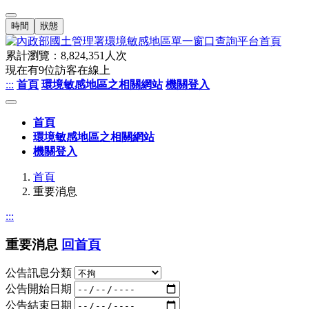
時間
狀態
累計瀏覽：
8,824,351
人次
現在有
9
位訪客在線上
:::
首頁
環境敏感地區之相關網站
機關登入
首頁
環境敏感地區之相關網站
機關登入
首頁
重要消息
:::
重要消息
回首頁
公告訊息分類
公告開始日期
公告結束日期