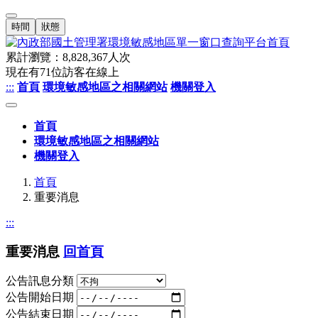
時間
狀態
累計瀏覽：
8,828,367
人次
現在有
71
位訪客在線上
:::
首頁
環境敏感地區之相關網站
機關登入
首頁
環境敏感地區之相關網站
機關登入
首頁
重要消息
:::
重要消息
回首頁
公告訊息分類
公告開始日期
公告結束日期