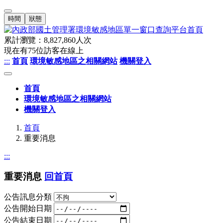
時間
狀態
累計瀏覽：
8,827,860
人次
現在有
75
位訪客在線上
:::
首頁
環境敏感地區之相關網站
機關登入
首頁
環境敏感地區之相關網站
機關登入
首頁
重要消息
:::
重要消息
回首頁
公告訊息分類
公告開始日期
公告結束日期