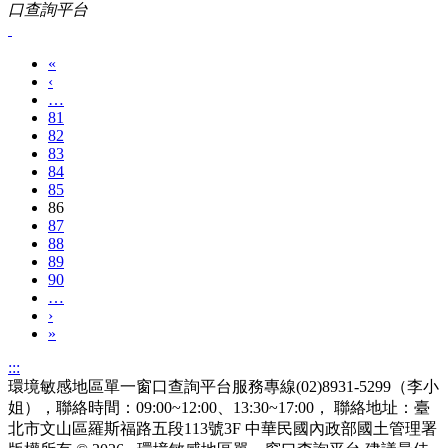
口查詢平台
«
‹
…
81
82
83
84
85
86
87
88
89
90
…
›
»
:::
環境敏感地區單一窗口查詢平台服務專線(02)8931-5299（李小
姐），聯絡時間：09:00~12:00、13:30~17:00， 聯絡地址：臺
北市文山區羅斯福路五段113號3F
中華民國內政部國土管理署