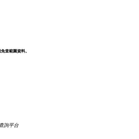
應免查範圍資料。
查詢平台