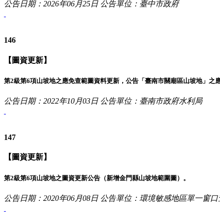
公告日期：2026年06月25日
公告單位：臺中市政府
146
【圖資更新】
第2級第6項山坡地之應免查範圖資料更新，公告「臺南市關廟區山坡地」之
公告日期：2022年10月03日
公告單位：臺南市政府水利局
147
【圖資更新】
第2級第6項山坡地之圖資更新公告（新增金門縣山坡地範圍圖）。
公告日期：2020年06月08日
公告單位：環境敏感地區單一窗口