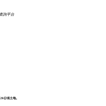
查詢平台
26公頃土地。