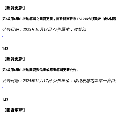
【圖資更新】
第2級第6項山坡地範圍之圖資更新，南投縣南投市17.0705公頃劃出山坡地範
公告日期：2025年10月13日
公告單位：農業部
142
【圖資更新】
第2級第6項山坡地圖資與免查或應查範圍更新公告。
公告日期：2024年12月17日
公告單位：環境敏感地區單一窗口
143
【圖資更新】