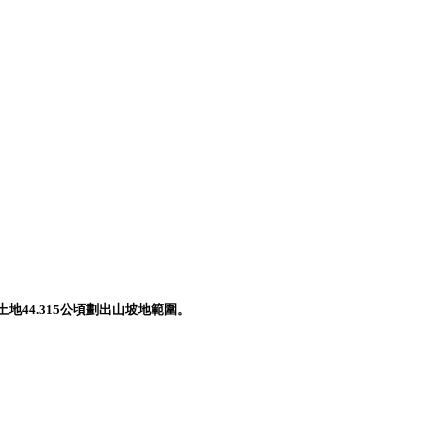
地44.315公頃劃出山坡地範圍。