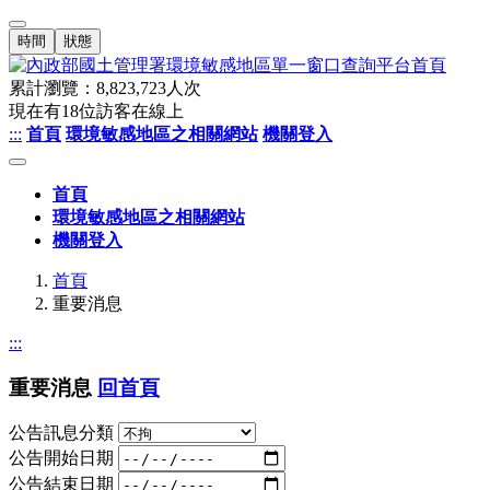
時間
狀態
累計瀏覽：
8,823,723
人次
現在有
18
位訪客在線上
:::
首頁
環境敏感地區之相關網站
機關登入
首頁
環境敏感地區之相關網站
機關登入
首頁
重要消息
:::
重要消息
回首頁
公告訊息分類
公告開始日期
公告結束日期