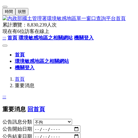
時間
狀態
累計瀏覽：
8,830,239
人次
現在有
6
位訪客在線上
:::
首頁
環境敏感地區之相關網站
機關登入
首頁
環境敏感地區之相關網站
機關登入
首頁
重要消息
:::
重要消息
回首頁
公告訊息分類
公告開始日期
公告結束日期