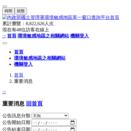
時間
狀態
累計瀏覽：
8,822,626
人次
現在有
48
位訪客在線上
:::
首頁
環境敏感地區之相關網站
機關登入
首頁
環境敏感地區之相關網站
機關登入
首頁
重要消息
:::
重要消息
回首頁
公告訊息分類
公告開始日期
公告結束日期