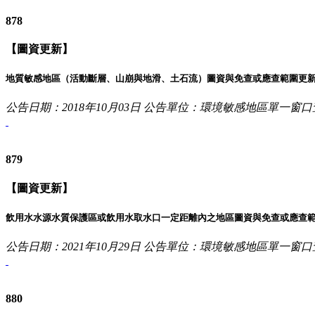
878
【圖資更新】
地質敏感地區（活動斷層、山崩與地滑、土石流）圖資與免查或應查範圍更
公告日期：2018年10月03日
公告單位：環境敏感地區單一窗口
879
【圖資更新】
飲用水水源水質保護區或飲用水取水口一定距離內之地區圖資與免查或應查
公告日期：2021年10月29日
公告單位：環境敏感地區單一窗口
880