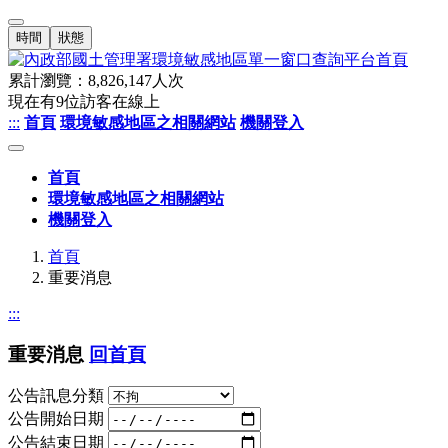
時間
狀態
累計瀏覽：
8,826,147
人次
現在有
9
位訪客在線上
:::
首頁
環境敏感地區之相關網站
機關登入
首頁
環境敏感地區之相關網站
機關登入
首頁
重要消息
:::
重要消息
回首頁
公告訊息分類
公告開始日期
公告結束日期