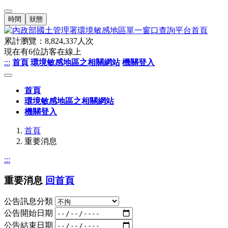
時間
狀態
累計瀏覽：
8,824,337
人次
現在有
6
位訪客在線上
:::
首頁
環境敏感地區之相關網站
機關登入
首頁
環境敏感地區之相關網站
機關登入
首頁
重要消息
:::
重要消息
回首頁
公告訊息分類
公告開始日期
公告結束日期