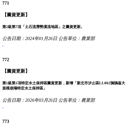
771
【圖資更新】
第2級第7項「土石流潛勢溪流地區」之圖資更新。
公告日期：2024年01月26日
公告單位：農業部
772
【圖資更新】
第1級第1項特定水土保持區圖資更新，新增「新北市汐止區LL002鵠鵠崙大
規模崩塌特定水土保持區」
公告日期：2026年03月26日
公告單位：農業部
773