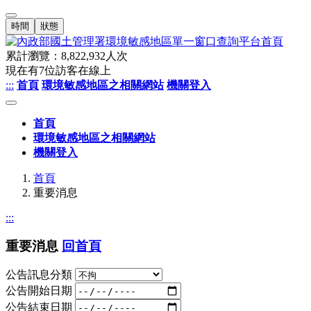
時間
狀態
累計瀏覽：
8,822,932
人次
現在有
7
位訪客在線上
:::
首頁
環境敏感地區之相關網站
機關登入
首頁
環境敏感地區之相關網站
機關登入
首頁
重要消息
:::
重要消息
回首頁
公告訊息分類
公告開始日期
公告結束日期