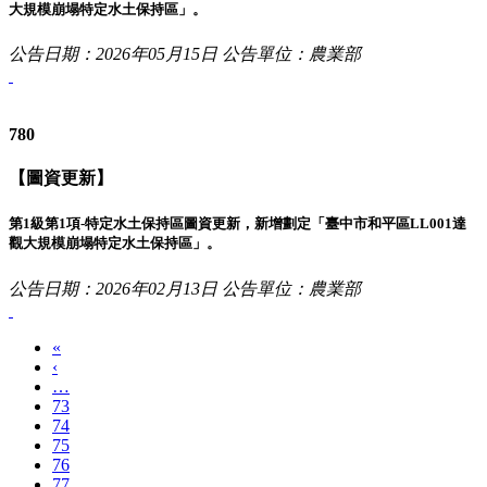
大規模崩塌特定水土保持區」。
公告日期：2026年05月15日
公告單位：農業部
780
【圖資更新】
第1級第1項-特定水土保持區圖資更新，新增劃定「臺中市和平區LL001達
觀大規模崩塌特定水土保持區」。
公告日期：2026年02月13日
公告單位：農業部
«
‹
…
73
74
75
76
77