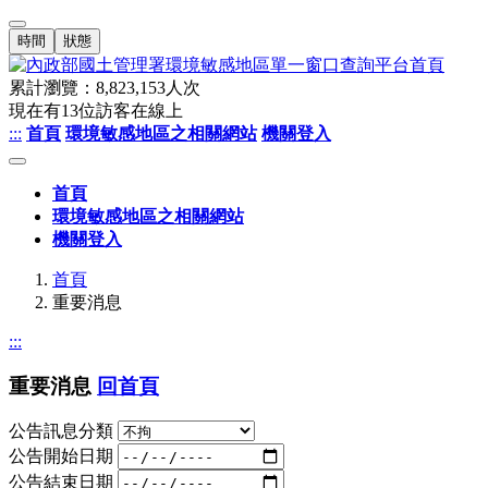
時間
狀態
累計瀏覽：
8,823,153
人次
現在有
13
位訪客在線上
:::
首頁
環境敏感地區之相關網站
機關登入
首頁
環境敏感地區之相關網站
機關登入
首頁
重要消息
:::
重要消息
回首頁
公告訊息分類
公告開始日期
公告結束日期