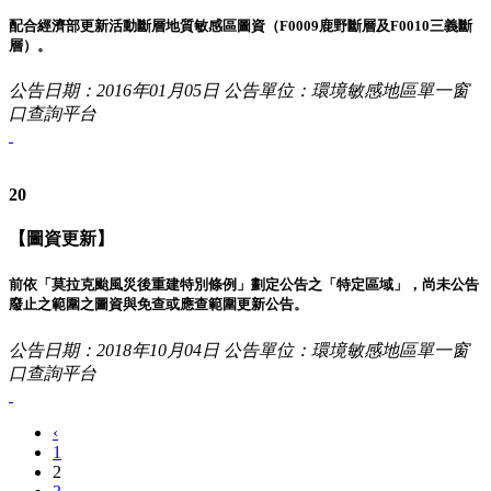
配合經濟部更新活動斷層地質敏感區圖資（F0009鹿野斷層及F0010三義斷
層）。
公告日期：2016年01月05日
公告單位：環境敏感地區單一窗
口查詢平台
20
【圖資更新】
前依「莫拉克颱風災後重建特別條例」劃定公告之「特定區域」，尚未公告
廢止之範圍之圖資與免查或應查範圍更新公告。
公告日期：2018年10月04日
公告單位：環境敏感地區單一窗
口查詢平台
‹
1
2