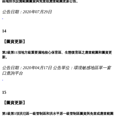
區域排水設施範圍圖資與免查或應查範圍更新公告。
公告日期：2020年07月29日
14
【圖資更新】
第2級第11項地方級重要濕地核心保育區、生態復育區之應查範圍和圖資更
新。
公告日期：2020年04月17日
公告單位：環境敏感地區單一窗
口查詢平台
15
【圖資更新】
第1級第3項洪氾區一級管制區和洪水平原一級管制區圖資與免查或應查範圍