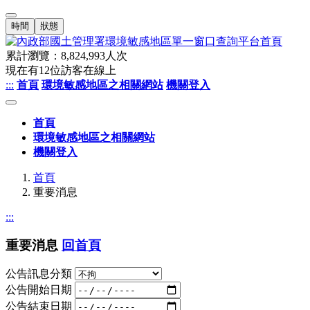
時間
狀態
累計瀏覽：
8,824,993
人次
現在有
12
位訪客在線上
:::
首頁
環境敏感地區之相關網站
機關登入
首頁
環境敏感地區之相關網站
機關登入
首頁
重要消息
:::
重要消息
回首頁
公告訊息分類
公告開始日期
公告結束日期