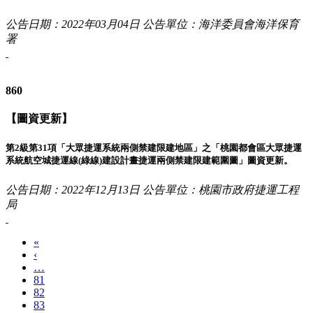
公告日期：2022年03月04日
公告單位：海洋委員會海洋保育
署
860
【圖資更新】
第2級第31項「大眾捷運系統兩側禁建限建地區」之「桃園都會區大眾捷運
系統航空城捷運線(綠線)建設計畫捷運兩側禁建限建範圍圖」圖資更新。
公告日期：2022年12月13日
公告單位：桃園市政府捷運工程
局
«
‹
…
81
82
83