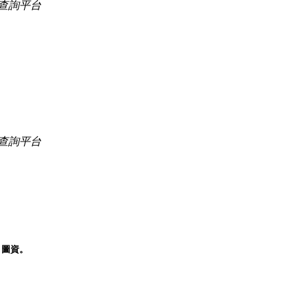
查詢平台
查詢平台
」圖資。