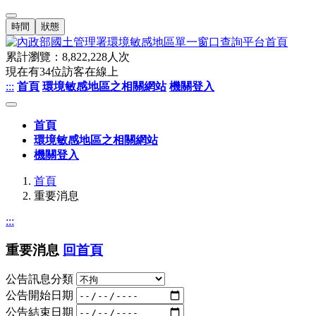
時間
狀態
累計瀏覽：
8,822,228
人次
現在有
34
位訪客在線上
:::
首頁
環境敏感地區之相關網站
機關登入
首頁
環境敏感地區之相關網站
機關登入
首頁
重要消息
:::
重要消息
回首頁
公告訊息分類
公告開始日期
公告結束日期