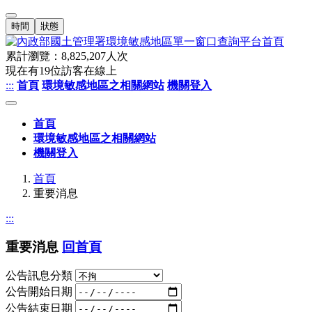
時間
狀態
累計瀏覽：
8,825,207
人次
現在有
19
位訪客在線上
:::
首頁
環境敏感地區之相關網站
機關登入
首頁
環境敏感地區之相關網站
機關登入
首頁
重要消息
:::
重要消息
回首頁
公告訊息分類
公告開始日期
公告結束日期