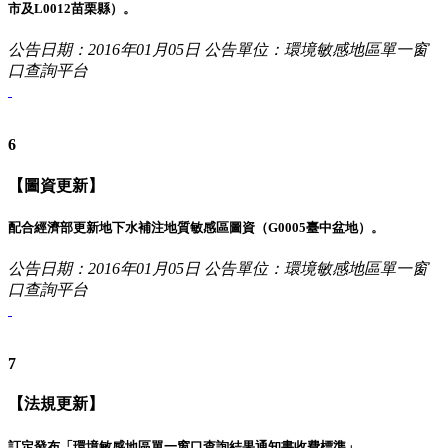
市及L0012苗栗縣）。
公告日期：2016年01月05日
公告單位：環境敏感地區單一窗
口查詢平台
6
【圖資更新】
配合經濟部更新地下水補注地質敏感區圖資（G0005臺中盆地）。
公告日期：2016年01月05日
公告單位：環境敏感地區單一窗
口查詢平台
7
【法規更新】
訂定發布「環境敏感地區單一窗口查詢結果通知書收費標準」