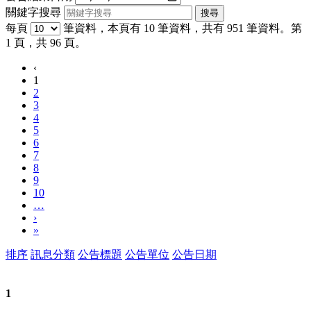
關鍵字搜尋
每頁
筆資料，本頁有 10 筆資料，共有 951 筆資料。第
1 頁，共 96 頁。
‹
1
2
3
4
5
6
7
8
9
10
…
›
»
排序
訊息分類
公告標題
公告單位
公告日期
1