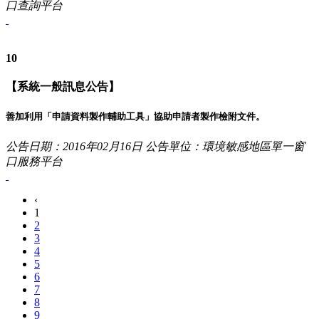
口查詢平台
10
【系統一般訊息公告】
善加利用「申請資料製作輔助工具」協助申請者製作檢附文件。
公告日期：2016年02月16日
公告單位：環境敏感地區單一窗
口服務平台
‹
1
2
3
4
5
6
7
8
9