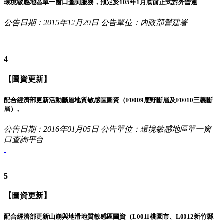
環境敏感地區單一窗口查詢服務，預定於105年1月底前正式對外營運
公告日期：2015年12月29日
公告單位：內政部營建署
4
【圖資更新】
配合經濟部更新活動斷層地質敏感區圖資（F0009鹿野斷層及F0010三義斷
層）。
公告日期：2016年01月05日
公告單位：環境敏感地區單一窗
口查詢平台
5
【圖資更新】
配合經濟部更新山崩與地滑地質敏感區圖資（L0011桃園市、L0012新竹縣