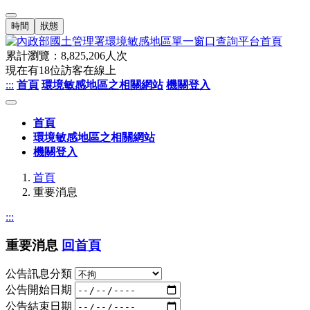
時間
狀態
累計瀏覽：
8,825,206
人次
現在有
18
位訪客在線上
:::
首頁
環境敏感地區之相關網站
機關登入
首頁
環境敏感地區之相關網站
機關登入
首頁
重要消息
:::
重要消息
回首頁
公告訊息分類
公告開始日期
公告結束日期