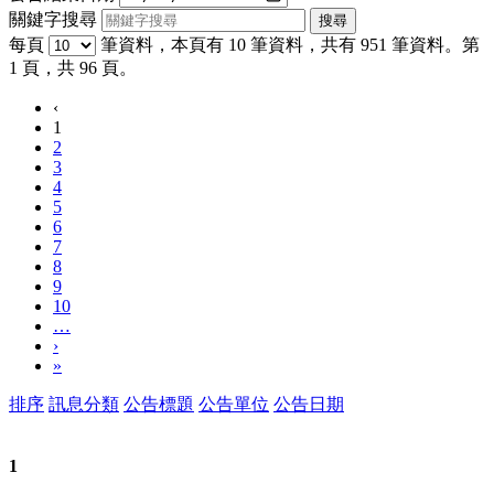
關鍵字搜尋
每頁
筆資料，本頁有 10 筆資料，共有 951 筆資料。第
1 頁，共 96 頁。
‹
1
2
3
4
5
6
7
8
9
10
…
›
»
排序
訊息分類
公告標題
公告單位
公告日期
1