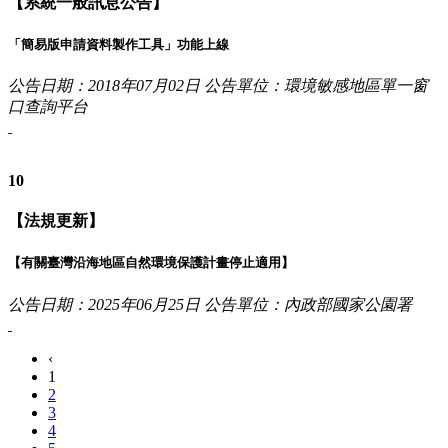
【系統一般訊息公告】
「簡易版申請資料製作工具」功能上線
公告日期：2018年07月02日
公告單位：環境敏感地區單一窗
口查詢平台
10
【法規更新】
【有關臺灣沿海地區自然環境保護計畫停止適用】
公告日期：2025年06月25日
公告單位：內政部國家公園署
‹
1
2
3
4