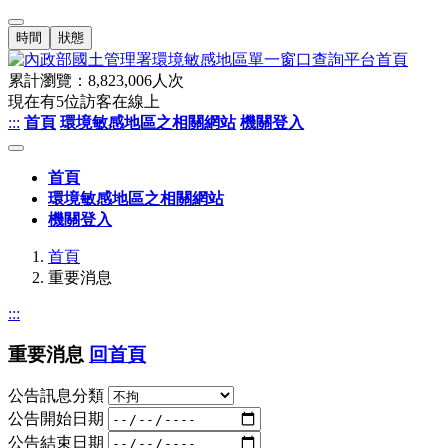
時間
狀態
累計瀏覽：
8,823,006
人次
現在有
5
位訪客在線上
:::
首頁
環境敏感地區之相關網站
機關登入
首頁
環境敏感地區之相關網站
機關登入
首頁
重要消息
:::
重要消息
回首頁
公告訊息分類
公告開始日期
公告結束日期