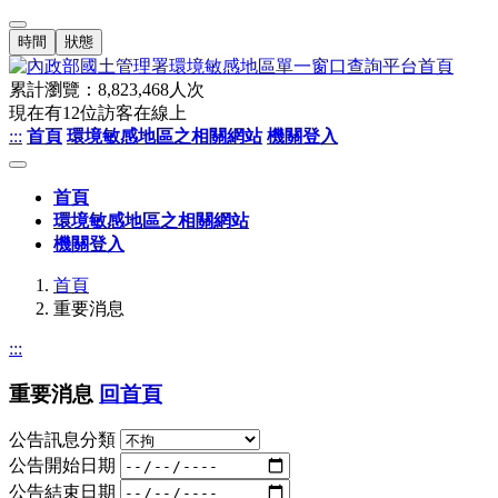
時間
狀態
累計瀏覽：
8,823,468
人次
現在有
12
位訪客在線上
:::
首頁
環境敏感地區之相關網站
機關登入
首頁
環境敏感地區之相關網站
機關登入
首頁
重要消息
:::
重要消息
回首頁
公告訊息分類
公告開始日期
公告結束日期