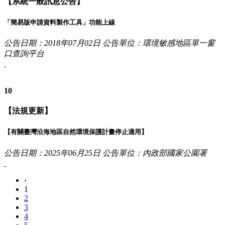
【系統一般訊息公告】
「簡易版申請資料製作工具」功能上線
公告日期：2018年07月02日
公告單位：環境敏感地區單一窗
口查詢平台
10
【法規更新】
【有關臺灣沿海地區自然環境保護計畫停止適用】
公告日期：2025年06月25日
公告單位：內政部國家公園署
‹
1
2
3
4