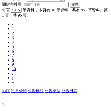
關鍵字搜尋
每頁
筆資料，本頁有 10 筆資料，共有 951 筆資料。第
1 頁，共 96 頁。
‹
1
2
3
4
5
6
7
8
9
10
…
›
»
排序
訊息分類
公告標題
公告單位
公告日期
1