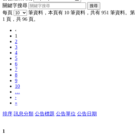
關鍵字搜尋
每頁
筆資料，本頁有 10 筆資料，共有 951 筆資料。第
1 頁，共 96 頁。
‹
1
2
3
4
5
6
7
8
9
10
…
›
»
排序
訊息分類
公告標題
公告單位
公告日期
1