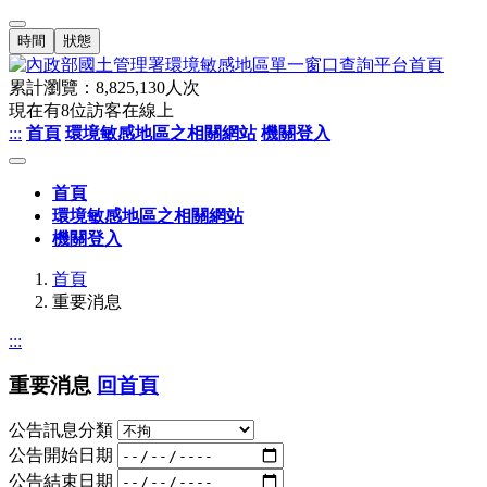
時間
狀態
累計瀏覽：
8,825,130
人次
現在有
8
位訪客在線上
:::
首頁
環境敏感地區之相關網站
機關登入
首頁
環境敏感地區之相關網站
機關登入
首頁
重要消息
:::
重要消息
回首頁
公告訊息分類
公告開始日期
公告結束日期