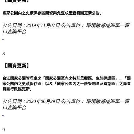
【圖資更新】
國家公園內之史蹟保存區圖資與免查或應查範圍更新公告。
公告日期：2019年11月07日
公告單位： 環境敏感地區單一窗
口查詢平台
8
【圖資更新】
台江國家公園管理處之「國家公園區內之特別景觀區、生態保護區」、「國
家公園內之史蹟保存區」以及「國家公園內之一般管制區及遊憩區」之應查
範圍行政區更新。
公告日期：2020年06月29日
公告單位： 環境敏感地區單一窗
口查詢平台
9