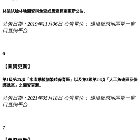
林業試驗林地圖資與免查或應查範圍更新公告。
公告日期：2019年11月06日
公告單位： 環境敏感地區單一窗
口查詢平台
6
【圖資更新】
第1級第25項「水產動植物繁殖保育區」以及第2級第24項「人工魚礁區及保
護礁區」之圖資更新。
公告日期：2021年05月18日
公告單位： 環境敏感地區單一窗
口查詢平台
7