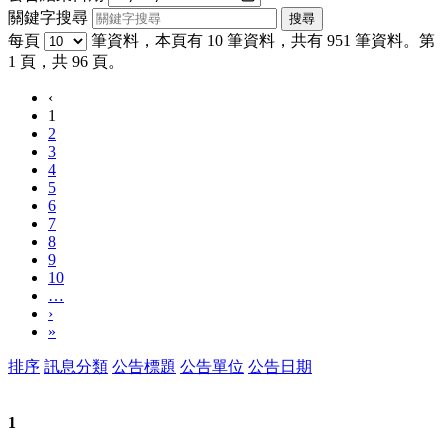
關鍵字搜尋
每頁
筆資料，本頁有 10 筆資料，共有 951 筆資料。第
1 頁，共 96 頁。
‹
1
2
3
4
5
6
7
8
9
10
…
›
»
排序
訊息分類
公告標題
公告單位
公告日期
1