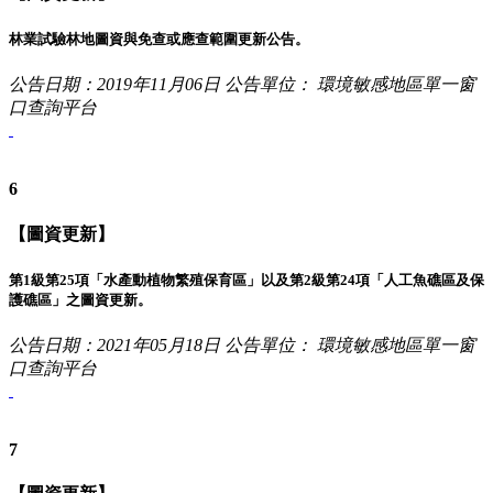
林業試驗林地圖資與免查或應查範圍更新公告。
公告日期：2019年11月06日
公告單位： 環境敏感地區單一窗
口查詢平台
6
【圖資更新】
第1級第25項「水產動植物繁殖保育區」以及第2級第24項「人工魚礁區及保
護礁區」之圖資更新。
公告日期：2021年05月18日
公告單位： 環境敏感地區單一窗
口查詢平台
7