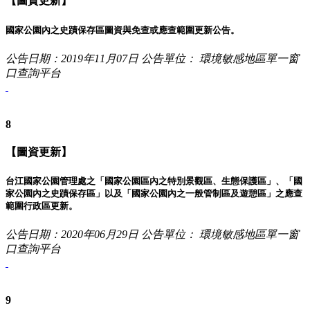
【圖資更新】
國家公園內之史蹟保存區圖資與免查或應查範圍更新公告。
公告日期：2019年11月07日
公告單位： 環境敏感地區單一窗
口查詢平台
8
【圖資更新】
台江國家公園管理處之「國家公園區內之特別景觀區、生態保護區」、「國
家公園內之史蹟保存區」以及「國家公園內之一般管制區及遊憩區」之應查
範圍行政區更新。
公告日期：2020年06月29日
公告單位： 環境敏感地區單一窗
口查詢平台
9