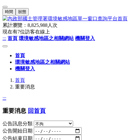
時間
狀態
累計瀏覽：
8,825,988
人次
現在有
7
位訪客在線上
:::
首頁
環境敏感地區之相關網站
機關登入
首頁
環境敏感地區之相關網站
機關登入
首頁
重要消息
:::
重要消息
回首頁
公告訊息分類
公告開始日期
公告結束日期