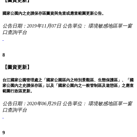
【圖資更新】
國家公園內之史蹟保存區圖資與免查或應查範圍更新公告。
公告日期：2019年11月07日
公告單位： 環境敏感地區單一窗
口查詢平台
8
【圖資更新】
台江國家公園管理處之「國家公園區內之特別景觀區、生態保護區」、「國
家公園內之史蹟保存區」以及「國家公園內之一般管制區及遊憩區」之應查
範圍行政區更新。
公告日期：2020年06月29日
公告單位： 環境敏感地區單一窗
口查詢平台
9