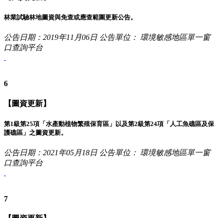
林業試驗林地圖資與免查或應查範圍更新公告。
公告日期：2019年11月06日
公告單位： 環境敏感地區單一窗
口查詢平台
6
【圖資更新】
第1級第25項「水產動植物繁殖保育區」以及第2級第24項「人工魚礁區及保
護礁區」之圖資更新。
公告日期：2021年05月18日
公告單位： 環境敏感地區單一窗
口查詢平台
7