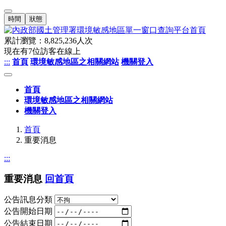
時間
狀態
累計瀏覽：
8,825,236
人次
現在有
7
位訪客在線上
:::
首頁
環境敏感地區之相關網站
機關登入
首頁
環境敏感地區之相關網站
機關登入
首頁
重要消息
:::
重要消息
回首頁
公告訊息分類
公告開始日期
公告結束日期