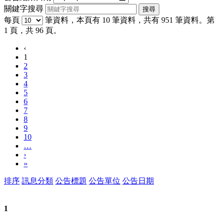
關鍵字搜尋
每頁
筆資料，本頁有 10 筆資料，共有 951 筆資料。第
1 頁，共 96 頁。
‹
1
2
3
4
5
6
7
8
9
10
…
›
»
排序
訊息分類
公告標題
公告單位
公告日期
1