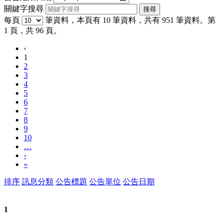
關鍵字搜尋
每頁
筆資料，本頁有 10 筆資料，共有 951 筆資料。第
1 頁，共 96 頁。
‹
1
2
3
4
5
6
7
8
9
10
…
›
»
排序
訊息分類
公告標題
公告單位
公告日期
1