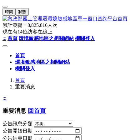
時間
狀態
累計瀏覽：
8,825,816
人次
現在有
14
位訪客在線上
:::
首頁
環境敏感地區之相關網站
機關登入
首頁
環境敏感地區之相關網站
機關登入
首頁
重要消息
:::
重要消息
回首頁
公告訊息分類
公告開始日期
公告結束日期