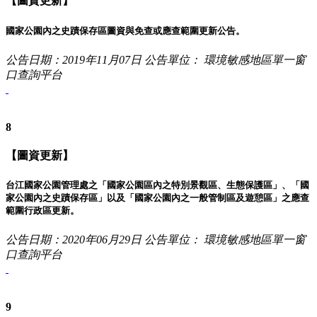
【圖資更新】
國家公園內之史蹟保存區圖資與免查或應查範圍更新公告。
公告日期：2019年11月07日
公告單位： 環境敏感地區單一窗
口查詢平台
8
【圖資更新】
台江國家公園管理處之「國家公園區內之特別景觀區、生態保護區」、「國
家公園內之史蹟保存區」以及「國家公園內之一般管制區及遊憩區」之應查
範圍行政區更新。
公告日期：2020年06月29日
公告單位： 環境敏感地區單一窗
口查詢平台
9