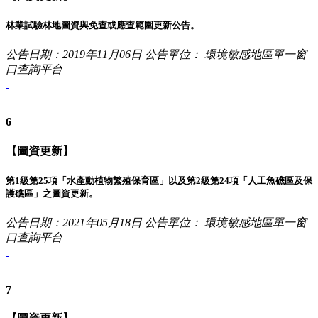
林業試驗林地圖資與免查或應查範圍更新公告。
公告日期：2019年11月06日
公告單位： 環境敏感地區單一窗
口查詢平台
6
【圖資更新】
第1級第25項「水產動植物繁殖保育區」以及第2級第24項「人工魚礁區及保
護礁區」之圖資更新。
公告日期：2021年05月18日
公告單位： 環境敏感地區單一窗
口查詢平台
7