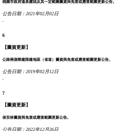
桃園市政府溫泉露頭及其一定範圍圖資與免查或應查範圍更新公告。
公告日期：2021年02月02日
6
【圖資更新】
公路兩側禁建限建地區（省道）圖資與免查或應查範圍更新公告。
公告日期：2019年02月12日
7
【圖資更新】
保安林圖資與免查或應查範圍更新公告。
公告日期：2022年12月26日