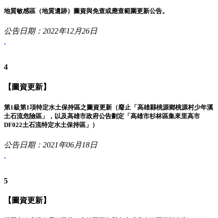
地質敏感區（地質遺跡）圖資與免查或應查範圍更新公告。
公告日期：2022年12月26日
4
【圖資更新】
第1級第1項特定水土保持區之圖資更新（廢止「高雄縣桃源鄉桃源村少年溪
土石流危險區」，以及高雄市政府公告劃定「高雄市杉林區集來里高市
DF022土石流特定水土保持區」）
公告日期：2021年06月18日
5
【圖資更新】