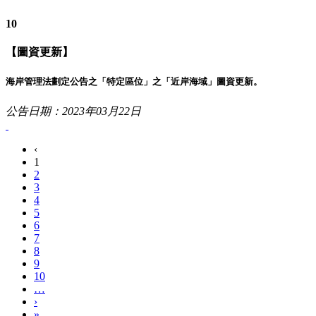
10
【圖資更新】
海岸管理法劃定公告之「特定區位」之「近岸海域」圖資更新。
公告日期：2023年03月22日
‹
1
2
3
4
5
6
7
8
9
10
…
›
»