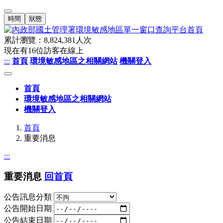
時間
狀態
累計瀏覽：
8,824,381
人次
現在有
16
位訪客在線上
:::
首頁
環境敏感地區之相關網站
機關登入
首頁
環境敏感地區之相關網站
機關登入
首頁
重要消息
:::
重要消息
回首頁
公告訊息分類
公告開始日期
公告結束日期