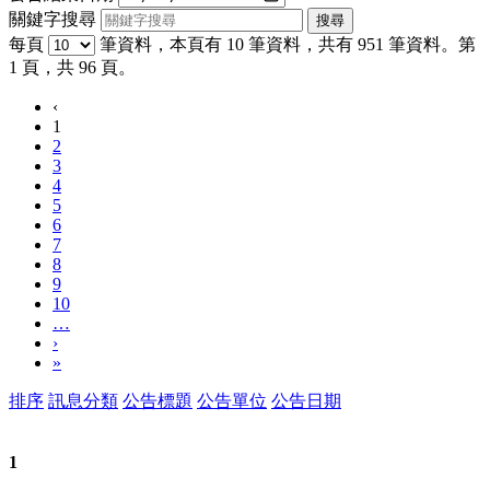
關鍵字搜尋
每頁
筆資料，本頁有 10 筆資料，共有 951 筆資料。第
1 頁，共 96 頁。
‹
1
2
3
4
5
6
7
8
9
10
…
›
»
排序
訊息分類
公告標題
公告單位
公告日期
1