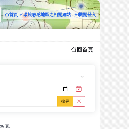
首頁
環境敏感地區之相關網站
機關登入
回首頁
96 頁。