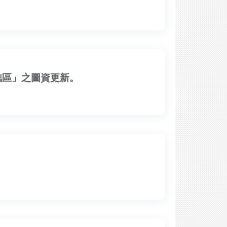
礁區」之圖資更新。