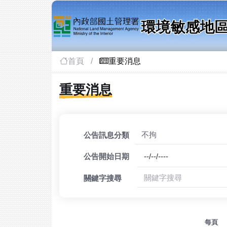
首頁
重要消息
:::
重要消息
公告訊息分類
公告開始日期
關鍵字搜尋
每頁