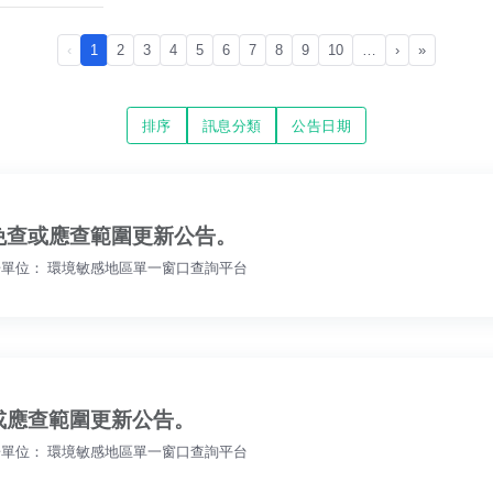
‹
1
2
3
4
5
6
7
8
9
10
…
›
»
排序
訊息分類
公告日期
免查或應查範圍更新公告。
單位： 環境敏感地區單一窗口查詢平台
或應查範圍更新公告。
單位： 環境敏感地區單一窗口查詢平台