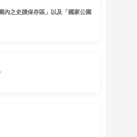
園內之史蹟保存區」以及「國家公園
。