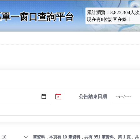
累計瀏覽：
人次
8,823,304
現在有
位訪客在線上
8
公告結束日期
筆資料，本頁有 10 筆資料，共有 951 筆資料。第 1 頁，共 