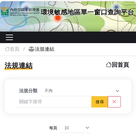
首頁
法規連結
:::
法規連結
回首頁
法規分類
每頁