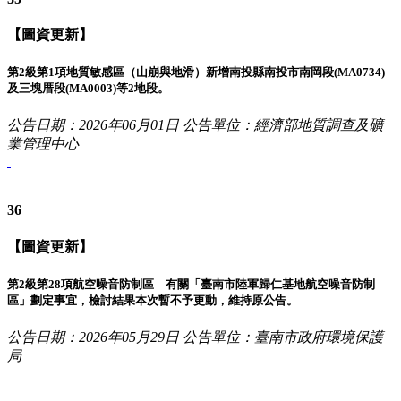
【圖資更新】
第2級第1項地質敏感區（山崩與地滑）新增南投縣南投市南岡段(MA0734)
及三塊厝段(MA0003)等2地段。
公告日期：2026年06月01日
公告單位：經濟部地質調查及礦
業管理中心
36
【圖資更新】
第2級第28項航空噪音防制區—有關「臺南市陸軍歸仁基地航空噪音防制
區」劃定事宜，檢討結果本次暫不予更動，維持原公告。
公告日期：2026年05月29日
公告單位：臺南市政府環境保護
局