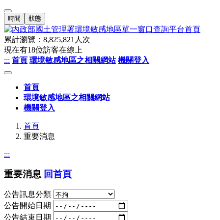
時間
狀態
累計瀏覽：
8,825,821
人次
現在有
18
位訪客在線上
:::
首頁
環境敏感地區之相關網站
機關登入
首頁
環境敏感地區之相關網站
機關登入
首頁
重要消息
:::
重要消息
回首頁
公告訊息分類
公告開始日期
公告結束日期