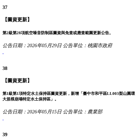
37
【圖資更新】
第2級第28項航空噪音防制區圖資與免查或應查範圍更新公告。
公告日期：2026年05月29日
公告單位：桃園市政府
38
【圖資更新】
第1級第1項特定水土保持區圖資更新，新增「臺中市和平區LL003梨山圓環
大規模崩塌特定水土保持區」。
公告日期：2026年05月15日
公告單位：農業部
39