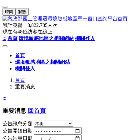
時間
狀態
累計瀏覽：
8,822,785
人次
現在有
48
位訪客在線上
:::
首頁
環境敏感地區之相關網站
機關登入
首頁
環境敏感地區之相關網站
機關登入
首頁
重要消息
:::
重要消息
回首頁
公告訊息分類
公告開始日期
公告結束日期