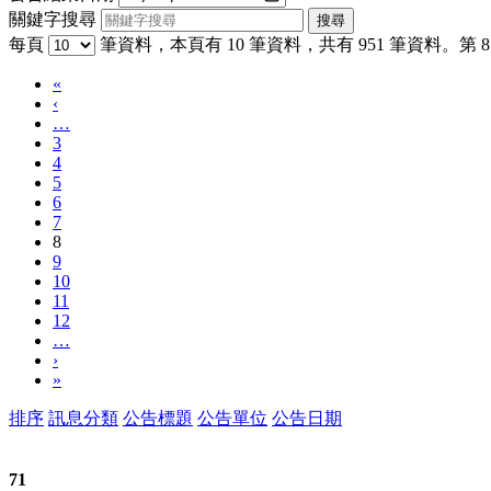
關鍵字搜尋
每頁
筆資料，本頁有 10 筆資料，共有 951 筆資料。第 8 
«
‹
…
3
4
5
6
7
8
9
10
11
12
…
›
»
排序
訊息分類
公告標題
公告單位
公告日期
71