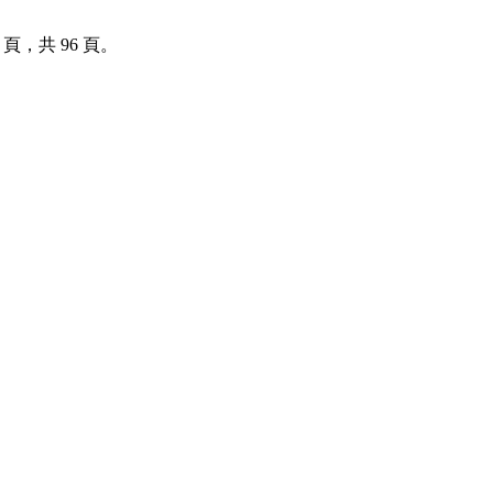
頁，共 96 頁。