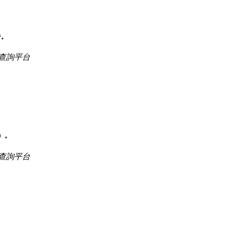
告。
查詢平台
）。
查詢平台