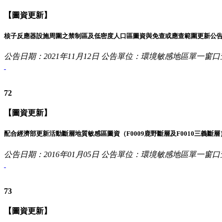
【圖資更新】
核子反應器設施周圍之禁制區及低密度人口區圖資與免查或應查範圍更新公
公告日期：2021年11月12日
公告單位：環境敏感地區單一窗口
72
【圖資更新】
配合經濟部更新活動斷層地質敏感區圖資（F0009鹿野斷層及F0010三義斷層
公告日期：2016年01月05日
公告單位：環境敏感地區單一窗口
73
【圖資更新】