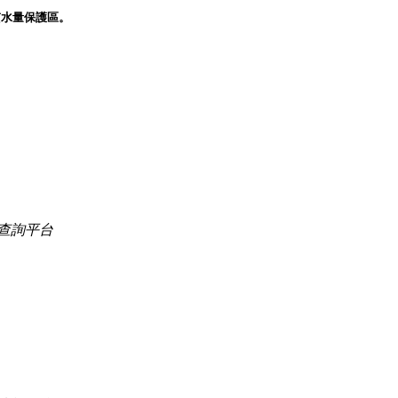
質水量保護區。
查詢平台