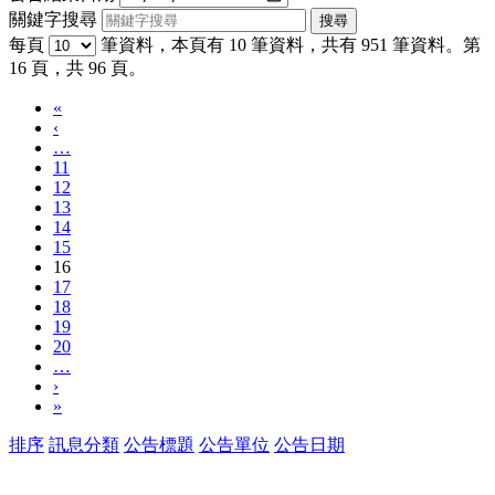
關鍵字搜尋
每頁
筆資料，本頁有 10 筆資料，共有 951 筆資料。第
16 頁，共 96 頁。
«
‹
…
11
12
13
14
15
16
17
18
19
20
…
›
»
排序
訊息分類
公告標題
公告單位
公告日期