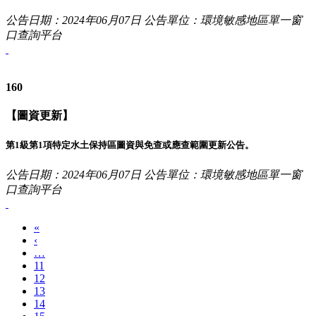
公告日期：2024年06月07日
公告單位：環境敏感地區單一窗
口查詢平台
160
【圖資更新】
第1級第1項特定水土保持區圖資與免查或應查範圍更新公告。
公告日期：2024年06月07日
公告單位：環境敏感地區單一窗
口查詢平台
«
‹
…
11
12
13
14