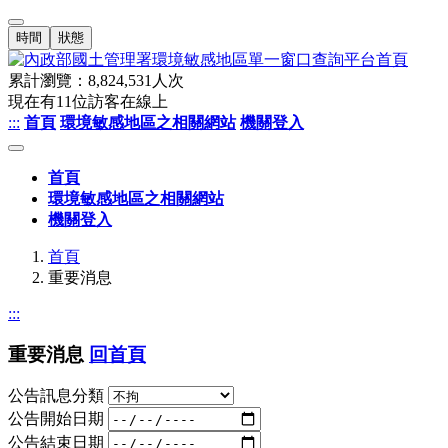
時間
狀態
累計瀏覽：
8,824,531
人次
現在有
11
位訪客在線上
:::
首頁
環境敏感地區之相關網站
機關登入
首頁
環境敏感地區之相關網站
機關登入
首頁
重要消息
:::
重要消息
回首頁
公告訊息分類
公告開始日期
公告結束日期