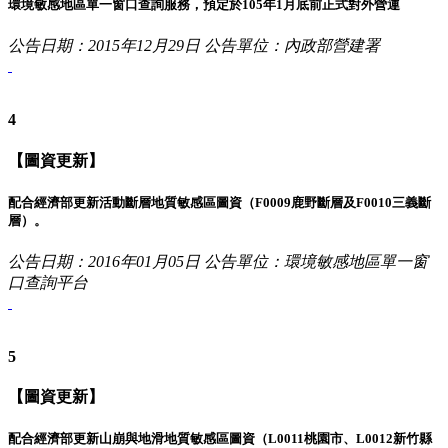
環境敏感地區單一窗口查詢服務，預定於105年1月底前正式對外營運
公告日期：2015年12月29日
公告單位：內政部營建署
4
【圖資更新】
配合經濟部更新活動斷層地質敏感區圖資（F0009鹿野斷層及F0010三義斷
層）。
公告日期：2016年01月05日
公告單位：環境敏感地區單一窗
口查詢平台
5
【圖資更新】
配合經濟部更新山崩與地滑地質敏感區圖資（L0011桃園市、L0012新竹縣