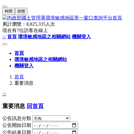
時間
狀態
累計瀏覽：
8,825,335
人次
現在有
7
位訪客在線上
:::
首頁
環境敏感地區之相關網站
機關登入
首頁
環境敏感地區之相關網站
機關登入
首頁
重要消息
:::
重要消息
回首頁
公告訊息分類
公告開始日期
公告結束日期