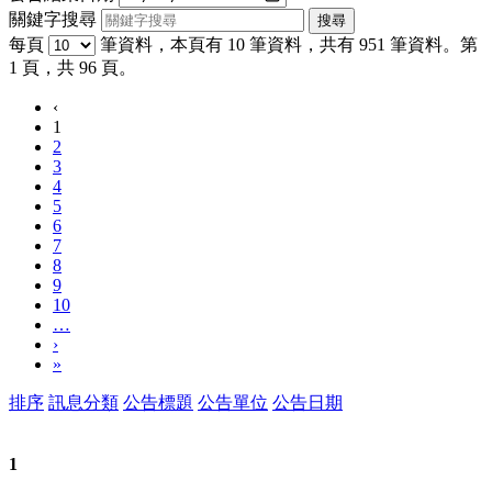
關鍵字搜尋
每頁
筆資料，本頁有 10 筆資料，共有 951 筆資料。第
1 頁，共 96 頁。
‹
1
2
3
4
5
6
7
8
9
10
…
›
»
排序
訊息分類
公告標題
公告單位
公告日期
1