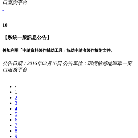
口查詢平台
10
【系統一般訊息公告】
善加利用「申請資料製作輔助工具」協助申請者製作檢附文件。
公告日期：2016年02月16日
公告單位：環境敏感地區單一窗
口服務平台
‹
1
2
3
4
5
6
7
8
9