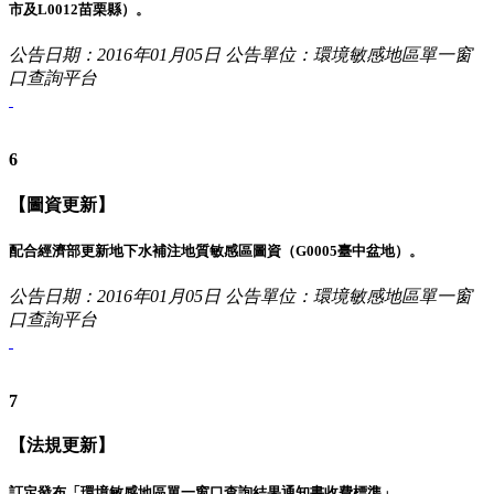
市及L0012苗栗縣）。
公告日期：2016年01月05日
公告單位：環境敏感地區單一窗
口查詢平台
6
【圖資更新】
配合經濟部更新地下水補注地質敏感區圖資（G0005臺中盆地）。
公告日期：2016年01月05日
公告單位：環境敏感地區單一窗
口查詢平台
7
【法規更新】
訂定發布「環境敏感地區單一窗口查詢結果通知書收費標準」