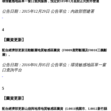
環境敏感地區單一窗口查詢服務，預定於105年1月底前正式對外營運
公告日期：2015年12月29日
公告單位：內政部營建署
4
【圖資更新】
配合經濟部更新活動斷層地質敏感區圖資（F0009鹿野斷層及F0010三義斷
層）。
公告日期：2016年01月05日
公告單位：環境敏感地區單一窗
口查詢平台
5
【圖資更新】
配合經濟部更新山崩與地滑地質敏感區圖資（L0011桃園市、L0012新竹縣