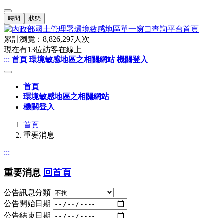
時間
狀態
累計瀏覽：
8,826,297
人次
現在有
13
位訪客在線上
:::
首頁
環境敏感地區之相關網站
機關登入
首頁
環境敏感地區之相關網站
機關登入
首頁
重要消息
:::
重要消息
回首頁
公告訊息分類
公告開始日期
公告結束日期