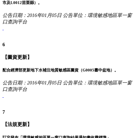
市及L0012苗栗縣）。
公告日期：2016年01月05日
公告單位：環境敏感地區單一窗
口查詢平台
6
【圖資更新】
配合經濟部更新地下水補注地質敏感區圖資（G0005臺中盆地）。
公告日期：2016年01月05日
公告單位：環境敏感地區單一窗
口查詢平台
7
【法規更新】
訂定發布「環境敏感地區單一窗口查詢結果通知書收費標準」