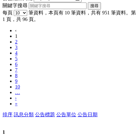
關鍵字搜尋
每頁
筆資料，本頁有 10 筆資料，共有 951 筆資料。第
1 頁，共 96 頁。
‹
1
2
3
4
5
6
7
8
9
10
…
›
»
排序
訊息分類
公告標題
公告單位
公告日期
1