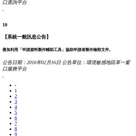
口查詢平台
10
【系統一般訊息公告】
善加利用「申請資料製作輔助工具」協助申請者製作檢附文件。
公告日期：2016年02月16日
公告單位：環境敏感地區單一窗
口服務平台
‹
1
2
3
4
5
6
7
8
9