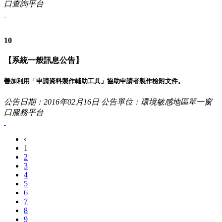
口查詢平台
10
【系統一般訊息公告】
善加利用「申請資料製作輔助工具」協助申請者製作檢附文件。
公告日期：2016年02月16日
公告單位：環境敏感地區單一窗
口服務平台
‹
1
2
3
4
5
6
7
8
9