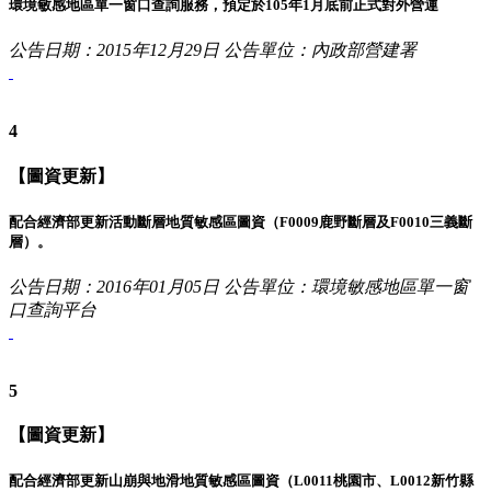
環境敏感地區單一窗口查詢服務，預定於105年1月底前正式對外營運
公告日期：2015年12月29日
公告單位：內政部營建署
4
【圖資更新】
配合經濟部更新活動斷層地質敏感區圖資（F0009鹿野斷層及F0010三義斷
層）。
公告日期：2016年01月05日
公告單位：環境敏感地區單一窗
口查詢平台
5
【圖資更新】
配合經濟部更新山崩與地滑地質敏感區圖資（L0011桃園市、L0012新竹縣