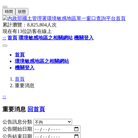
時間
狀態
累計瀏覽：
8,825,804
人次
現在有
13
位訪客在線上
:::
首頁
環境敏感地區之相關網站
機關登入
首頁
環境敏感地區之相關網站
機關登入
首頁
重要消息
:::
重要消息
回首頁
公告訊息分類
公告開始日期
公告結束日期