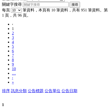
關鍵字搜尋
每頁
筆資料，本頁有 10 筆資料，共有 951 筆資料。第
1 頁，共 96 頁。
‹
1
2
3
4
5
6
7
8
9
10
…
›
»
排序
訊息分類
公告標題
公告單位
公告日期
1