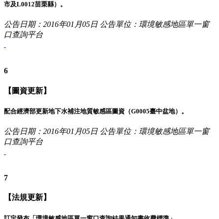
市及L0012苗栗縣）。
公告日期：2016年01月05日
公告單位：環境敏感地區單一窗
口查詢平台
6
【圖資更新】
配合經濟部更新地下水補注地質敏感區圖資（G0005臺中盆地）。
公告日期：2016年01月05日
公告單位：環境敏感地區單一窗
口查詢平台
7
【法規更新】
訂定發布「環境敏感地區單一窗口查詢結果通知書收費標準」