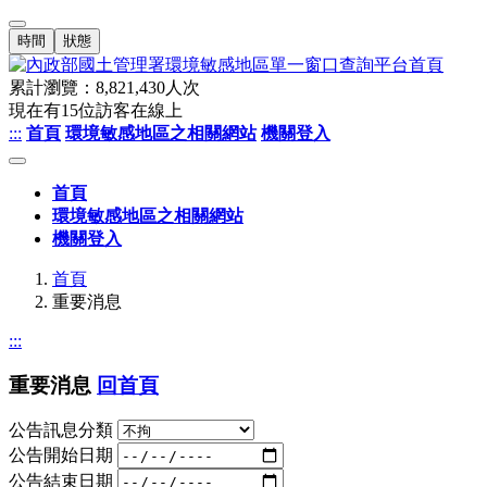
時間
狀態
累計瀏覽：
8,821,430
人次
現在有
15
位訪客在線上
:::
首頁
環境敏感地區之相關網站
機關登入
首頁
環境敏感地區之相關網站
機關登入
首頁
重要消息
:::
重要消息
回首頁
公告訊息分類
公告開始日期
公告結束日期