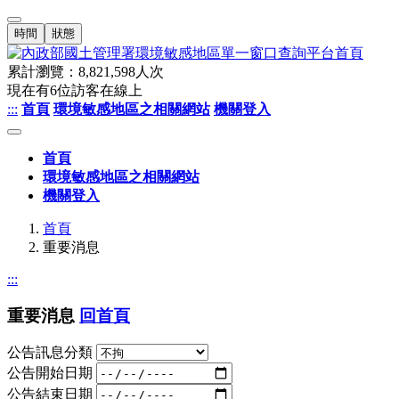
時間
狀態
累計瀏覽：
8,821,598
人次
現在有
6
位訪客在線上
:::
首頁
環境敏感地區之相關網站
機關登入
首頁
環境敏感地區之相關網站
機關登入
首頁
重要消息
:::
重要消息
回首頁
公告訊息分類
公告開始日期
公告結束日期