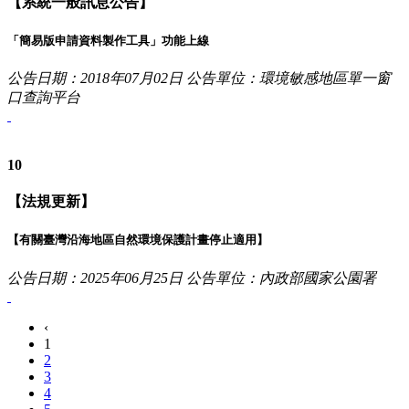
【系統一般訊息公告】
「簡易版申請資料製作工具」功能上線
公告日期：2018年07月02日
公告單位：環境敏感地區單一窗
口查詢平台
10
【法規更新】
【有關臺灣沿海地區自然環境保護計畫停止適用】
公告日期：2025年06月25日
公告單位：內政部國家公園署
‹
1
2
3
4