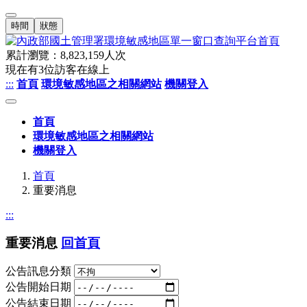
時間
狀態
累計瀏覽：
8,823,159
人次
現在有
3
位訪客在線上
:::
首頁
環境敏感地區之相關網站
機關登入
首頁
環境敏感地區之相關網站
機關登入
首頁
重要消息
:::
重要消息
回首頁
公告訊息分類
公告開始日期
公告結束日期