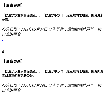
【圖資更新】
「飲用水水源水質保護區」、「飲用水取水口一定距離內之地區」圖資更新
公告。
公告日期：2019年05月07日
公告單位：環境敏感地區單一窗
口查詢平台
4
【圖資更新】
「飲用水水源水質保護區」、「飲用水取水口一定距離內之地區」圖資與免
查或應查範圍更新公告。
公告日期：2020年07月29日
公告單位：環境敏感地區單一窗
口查詢平台