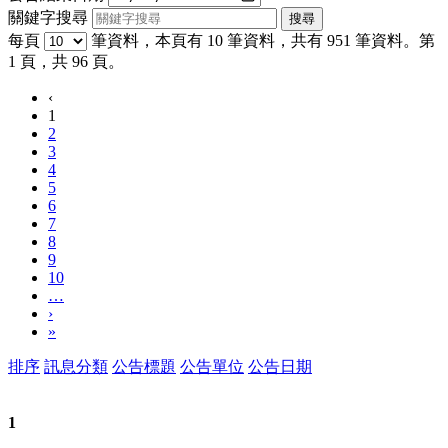
關鍵字搜尋
每頁
筆資料，本頁有 10 筆資料，共有 951 筆資料。第
1 頁，共 96 頁。
‹
1
2
3
4
5
6
7
8
9
10
…
›
»
排序
訊息分類
公告標題
公告單位
公告日期
1