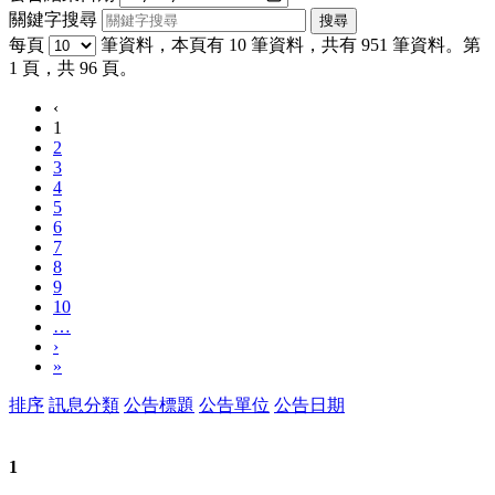
關鍵字搜尋
每頁
筆資料，本頁有 10 筆資料，共有 951 筆資料。第
1 頁，共 96 頁。
‹
1
2
3
4
5
6
7
8
9
10
…
›
»
排序
訊息分類
公告標題
公告單位
公告日期
1