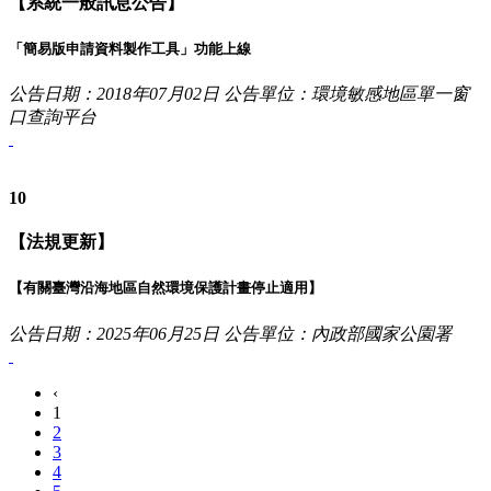
【系統一般訊息公告】
「簡易版申請資料製作工具」功能上線
公告日期：2018年07月02日
公告單位：環境敏感地區單一窗
口查詢平台
10
【法規更新】
【有關臺灣沿海地區自然環境保護計畫停止適用】
公告日期：2025年06月25日
公告單位：內政部國家公園署
‹
1
2
3
4