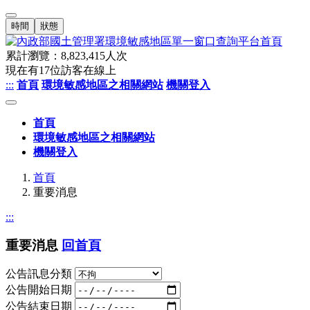
時間
狀態
累計瀏覽：
8,823,415
人次
現在有
17
位訪客在線上
:::
首頁
環境敏感地區之相關網站
機關登入
首頁
環境敏感地區之相關網站
機關登入
首頁
重要消息
:::
重要消息
回首頁
公告訊息分類
公告開始日期
公告結束日期