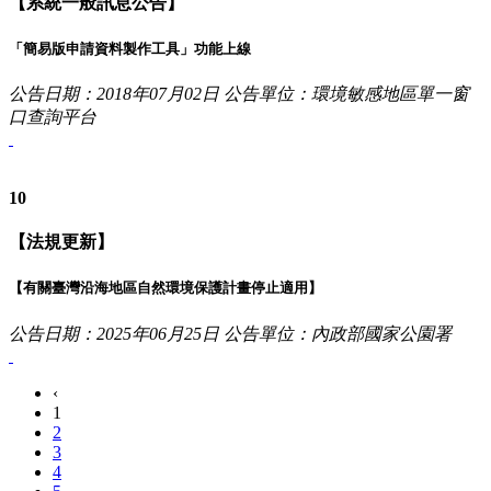
【系統一般訊息公告】
「簡易版申請資料製作工具」功能上線
公告日期：2018年07月02日
公告單位：環境敏感地區單一窗
口查詢平台
10
【法規更新】
【有關臺灣沿海地區自然環境保護計畫停止適用】
公告日期：2025年06月25日
公告單位：內政部國家公園署
‹
1
2
3
4