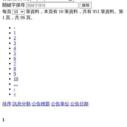
關鍵字搜尋
每頁
筆資料，本頁有 10 筆資料，共有 951 筆資料。第
1 頁，共 96 頁。
‹
1
2
3
4
5
6
7
8
9
10
…
›
»
排序
訊息分類
公告標題
公告單位
公告日期
1