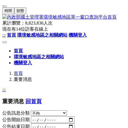
時間
狀態
累計瀏覽：
8,823,836
人次
現在有
14
位訪客在線上
:::
首頁
環境敏感地區之相關網站
機關登入
首頁
環境敏感地區之相關網站
機關登入
首頁
重要消息
:::
重要消息
回首頁
公告訊息分類
公告開始日期
公告結束日期