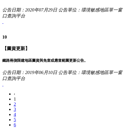
公告日期：2020年07月29日
公告單位：環境敏感地區單一窗
口查詢平台
10
【圖資更新】
鐵路兩側限建地區圖資與免查或應查範圍更新公告。
公告日期：2019年06月10日
公告單位：環境敏感地區單一窗
口查詢平台
‹
1
2
3
4
5
6