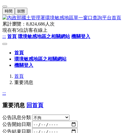
時間
狀態
累計瀏覽：
8,824,686
人次
現在有
5
位訪客在線上
:::
首頁
環境敏感地區之相關網站
機關登入
首頁
環境敏感地區之相關網站
機關登入
首頁
重要消息
:::
重要消息
回首頁
公告訊息分類
公告開始日期
公告結束日期