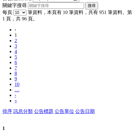
關鍵字搜尋
每頁
筆資料，本頁有 10 筆資料，共有 951 筆資料。第
1 頁，共 96 頁。
‹
1
2
3
4
5
6
7
8
9
10
…
›
»
排序
訊息分類
公告標題
公告單位
公告日期
1