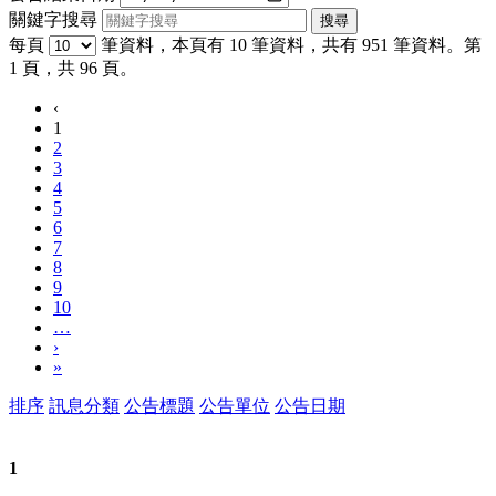
關鍵字搜尋
每頁
筆資料，本頁有 10 筆資料，共有 951 筆資料。第
1 頁，共 96 頁。
‹
1
2
3
4
5
6
7
8
9
10
…
›
»
排序
訊息分類
公告標題
公告單位
公告日期
1