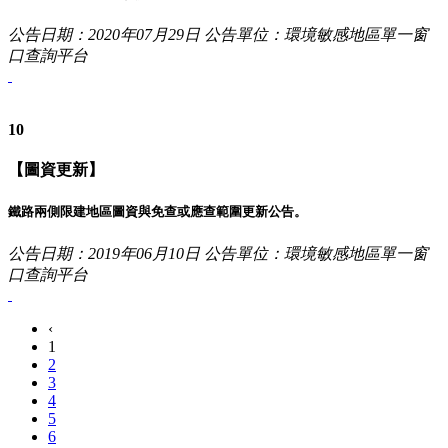
公告日期：2020年07月29日
公告單位：環境敏感地區單一窗
口查詢平台
10
【圖資更新】
鐵路兩側限建地區圖資與免查或應查範圍更新公告。
公告日期：2019年06月10日
公告單位：環境敏感地區單一窗
口查詢平台
‹
1
2
3
4
5
6