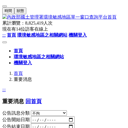
時間
狀態
累計瀏覽：
8,825,419
人次
現在有
14
位訪客在線上
:::
首頁
環境敏感地區之相關網站
機關登入
首頁
環境敏感地區之相關網站
機關登入
首頁
重要消息
:::
重要消息
回首頁
公告訊息分類
公告開始日期
公告結束日期