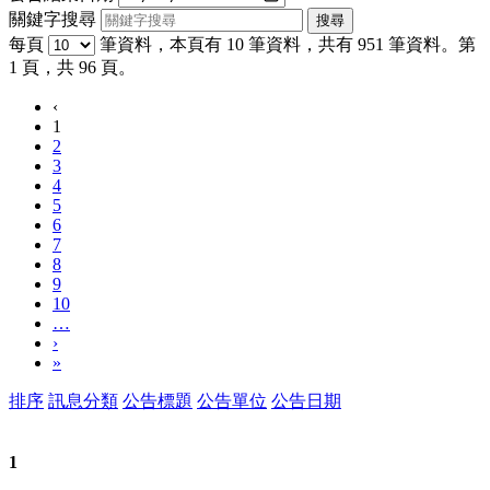
關鍵字搜尋
每頁
筆資料，本頁有 10 筆資料，共有 951 筆資料。第
1 頁，共 96 頁。
‹
1
2
3
4
5
6
7
8
9
10
…
›
»
排序
訊息分類
公告標題
公告單位
公告日期
1