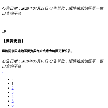
公告日期：2020年07月29日
公告單位：環境敏感地區單一窗
口查詢平台
10
【圖資更新】
鐵路兩側限建地區圖資與免查或應查範圍更新公告。
公告日期：2019年06月10日
公告單位：環境敏感地區單一窗
口查詢平台
‹
1
2
3
4
5
6