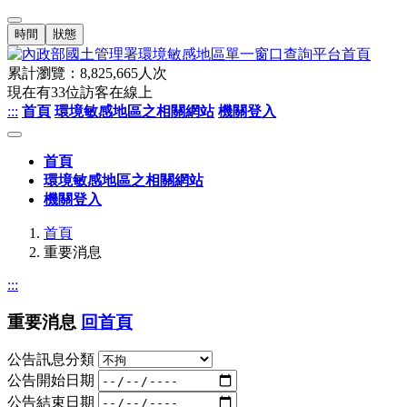
時間
狀態
累計瀏覽：
8,825,665
人次
現在有
33
位訪客在線上
:::
首頁
環境敏感地區之相關網站
機關登入
首頁
環境敏感地區之相關網站
機關登入
首頁
重要消息
:::
重要消息
回首頁
公告訊息分類
公告開始日期
公告結束日期