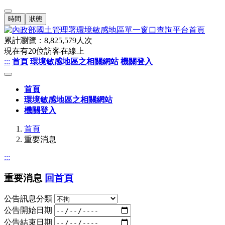
時間
狀態
累計瀏覽：
8,825,579
人次
現在有
20
位訪客在線上
:::
首頁
環境敏感地區之相關網站
機關登入
首頁
環境敏感地區之相關網站
機關登入
首頁
重要消息
:::
重要消息
回首頁
公告訊息分類
公告開始日期
公告結束日期