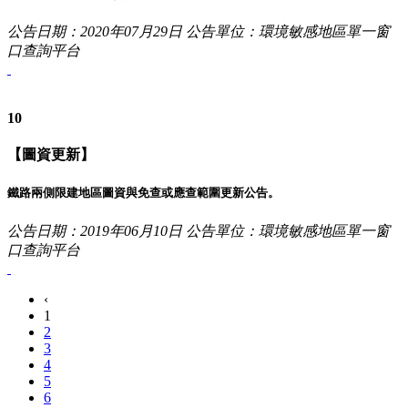
公告日期：2020年07月29日
公告單位：環境敏感地區單一窗
口查詢平台
10
【圖資更新】
鐵路兩側限建地區圖資與免查或應查範圍更新公告。
公告日期：2019年06月10日
公告單位：環境敏感地區單一窗
口查詢平台
‹
1
2
3
4
5
6