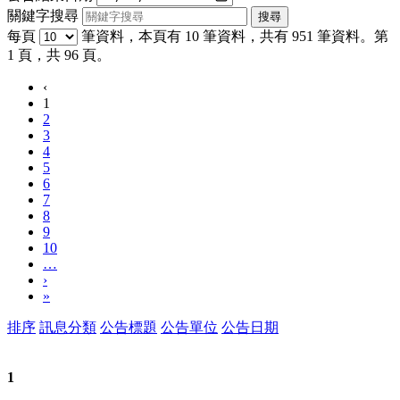
關鍵字搜尋
每頁
筆資料，本頁有 10 筆資料，共有 951 筆資料。第
1 頁，共 96 頁。
‹
1
2
3
4
5
6
7
8
9
10
…
›
»
排序
訊息分類
公告標題
公告單位
公告日期
1