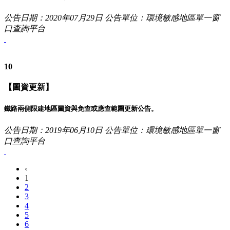
公告日期：2020年07月29日
公告單位：環境敏感地區單一窗
口查詢平台
10
【圖資更新】
鐵路兩側限建地區圖資與免查或應查範圍更新公告。
公告日期：2019年06月10日
公告單位：環境敏感地區單一窗
口查詢平台
‹
1
2
3
4
5
6