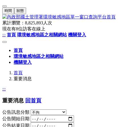
時間
狀態
累計瀏覽：
8,825,893
人次
現在有
8
位訪客在線上
:::
首頁
環境敏感地區之相關網站
機關登入
首頁
環境敏感地區之相關網站
機關登入
首頁
重要消息
:::
重要消息
回首頁
公告訊息分類
公告開始日期
公告結束日期