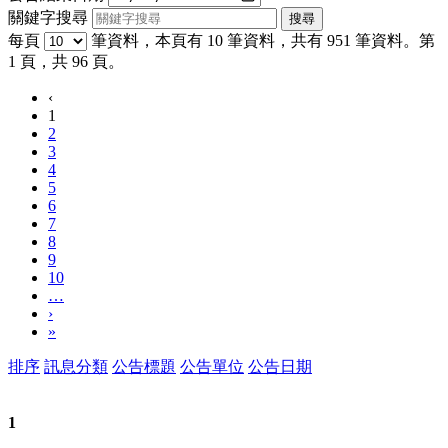
關鍵字搜尋
每頁
筆資料，本頁有 10 筆資料，共有 951 筆資料。第
1 頁，共 96 頁。
‹
1
2
3
4
5
6
7
8
9
10
…
›
»
排序
訊息分類
公告標題
公告單位
公告日期
1